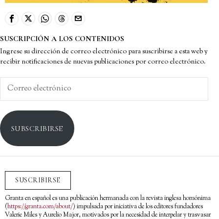
SUSCRIPCIÓN A LOS CONTENIDOS
Ingrese su dirección de correo electrónico para suscribirse a esta web y
recibir notificaciones de nuevas publicaciones por correo electrónico.
Correo
electrónico
SUBSCRIBIRSE
SUSCRIBIRSE
Granta en español es una publicación hermanada con la revista inglesa homónima
(
https://granta.com/about/
) impulsada por iniciativa de los editores fundadores
Valerie Miles y Aurelio Major, motivados por la necesidad de interpelar y trasvasar