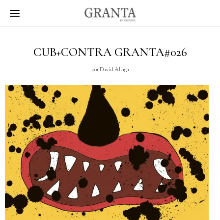
CUB+CONTRA GRANTA#026
por
David Aliaga