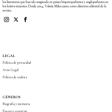
las literaturas que han ido surgiendo en países hispanoparlantes y angloparlantes en
los lustros recientes. Desde 2014, Valerie Miles ejerce como directora editorial de la
revista.
LEGAL
Política de privacidad
Aviso Legal
Política de cookies
GÉNEROS
Biografía y memoria
Ensayo y reportaje