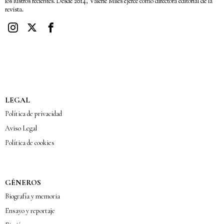
los lustros recientes. Desde 2014, Valerie Miles ejerce como directora editorial de la
revista.
LEGAL
Política de privacidad
Aviso Legal
Política de cookies
GÉNEROS
Biografía y memoria
Ensayo y reportaje