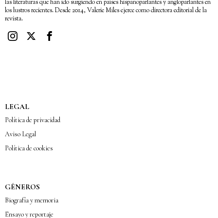
las literaturas que han ido surgiendo en países hispanoparlantes y angloparlantes en
los lustros recientes. Desde 2014, Valerie Miles ejerce como directora editorial de la
revista.
LEGAL
Política de privacidad
Aviso Legal
Política de cookies
GÉNEROS
Biografía y memoria
Ensayo y reportaje