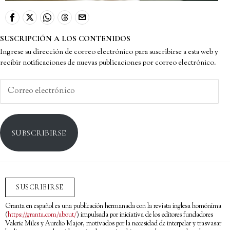
SUSCRIPCIÓN A LOS CONTENIDOS
Ingrese su dirección de correo electrónico para suscribirse a esta web y
recibir notificaciones de nuevas publicaciones por correo electrónico.
Correo
electrónico
SUBSCRIBIRSE
SUSCRIBIRSE
Granta en español es una publicación hermanada con la revista inglesa homónima
(
https://granta.com/about/
) impulsada por iniciativa de los editores fundadores
Valerie Miles y Aurelio Major, motivados por la necesidad de interpelar y trasvasar