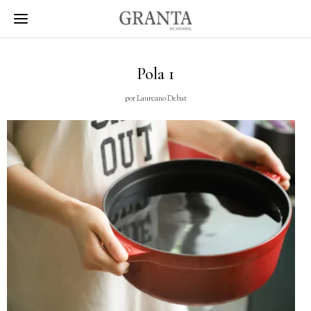
Pola 1
por
Laureano Debat