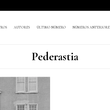
TROS
AUTORES
ÚLTIMO NÚMERO
NÚMEROS ANTERIORE
Pederastia