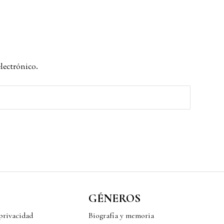
electrónico.
GÉNEROS
 privacidad
Biografía y memoria