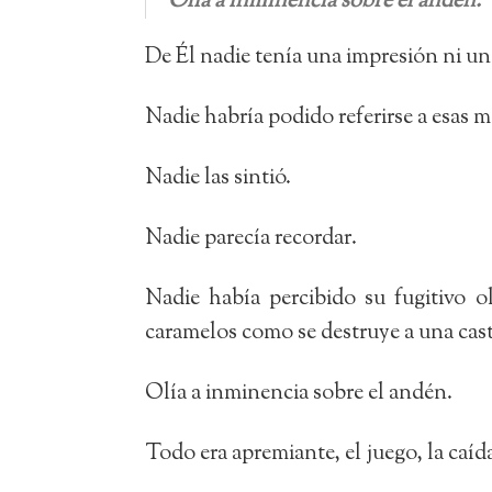
Olía a inminencia sobre el andén.
De Él nadie tenía una impresión ni un
Nadie habría podido referirse a esas
Nadie las sintió.
Nadie parecía recordar.
Nadie había percibido su fugitivo o
caramelos como se destruye a una cas
Olía a inminencia sobre el andén.
Todo era apremiante, el juego, la caí