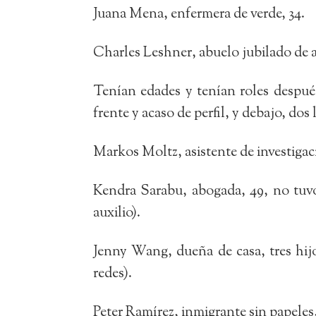
Juana Mena, enfermera de verde, 34.
Charles Leshner, abuelo jubilado de a
Tenían edades y tenían roles después
frente y acaso de perfil, y debajo, dos 
Markos Moltz, asistente de investigaci
Kendra Sarabu, abogada, 49, no tuvo 
auxilio).
Jenny Wang, dueña de casa, tres hijos
redes).
Peter Ramírez, inmigrante sin papeles