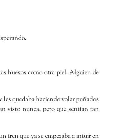
 esperando.
sus huesos como otra piel. Alguien de
que les quedaba haciendo volar puñados
an visto nunca, pero que sentían tan
un tren que ya se empezaba a intuir en