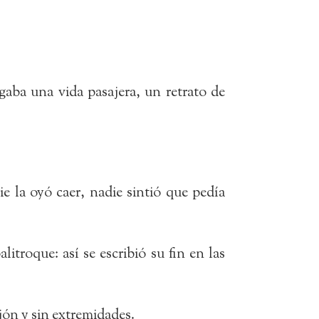
gaba una vida pasajera, un retrato de
e la oyó caer, nadie sintió que pedía
itroque: así se escribió su fin en las
jón y sin extremidades.