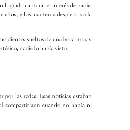
n logrado capturar el interés de nadie.
e ellos, y los mantenía despiertos a la
o dientes sueltos de una boca rota, y
tésico, nadie lo había visto.
r por las redes. Esas noticias estaban
el compartir aun cuando no había ni