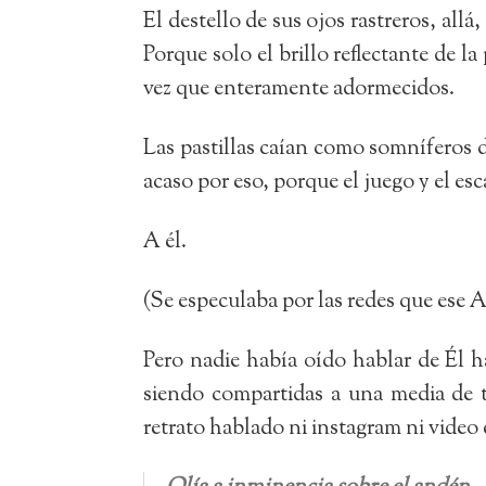
El destello de sus ojos rastreros, all
Porque solo el brillo reflectante de l
vez que enteramente adormecidos.
Las pastillas caían como somníferos 
acaso por eso, porque el juego y el es
A él.
(Se especulaba por las redes que ese A
Pero nadie había oído hablar de Él ha
siendo compartidas a una media de 
retrato hablado ni instagram ni video 