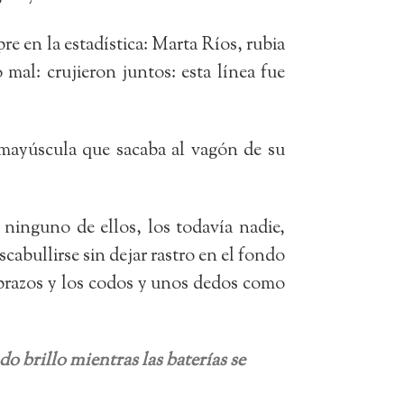
e en la estadística: Marta Ríos, rubia
 mal: crujieron juntos: esta línea fue
 mayúscula que sacaba al vagón de su
ninguno de ellos, los todavía nadie,
cabullirse sin dejar rastro en el fondo
os brazos y los codos y unos dedos como
do brillo mientras las baterías se