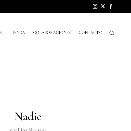
S
TIENDA
COLABORACIONES
CONTACTO
Nadie
por
Lina Meruane