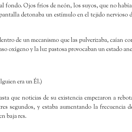
á, al fondo. Ojos fríos de neón, los suyos, que no había
a pantalla detonaba un estímulo en el tejido nervioso d
dentro de un mecanismo que las pulverizaba, caían com
caso oxígeno y la luz pastosa provocaban un estado anes
lguien era un Él.)
sta que noticias de su existencia empezaron a rebota
tres segundos, y estaba aumentando la frecuencia d
en baja res.