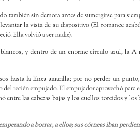
o también sin demora antes de sumergirse para siempr
levantar la vista de su dispositivo (El romance acabó
ió. Ella volvió a ser nadie).
 blancos, y dentro de un enorme círculo azul, la A
os hasta la línea amarilla; por no perder un punto, 
ito del recién empujado. El empujador aprovechó para es
mó entre las cabezas bajas y los cuellos torcidos y l
 empezando a borrar, a ellos; sus córneas iban perdien