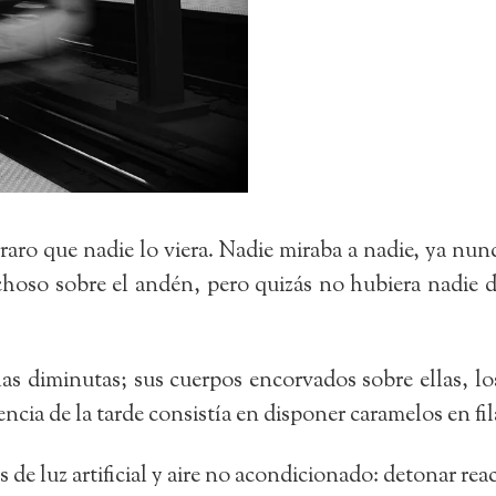
 raro que nadie lo viera. Nadie miraba a nadie, ya nun
hoso sobre el andén, pero quizás no hubiera nadie de
las diminutas; sus cuerpos encorvados sobre ellas, lo
encia de la tarde consistía en disponer caramelos en fil
 de luz artificial y aire no acondicionado: detonar re