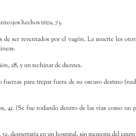
nteojos hechos triza, 73.
 de ser reventados por el vagón. La muerte les otor
líneas.
ón, 28, y un rechinar de dientes.
fuerzas para trepar fuera de su oscuro destino (nadi
, 41. (Se fue rodando dentro de las vías como un pal
, 52, despertaría en un hospital, sin memoria del empu