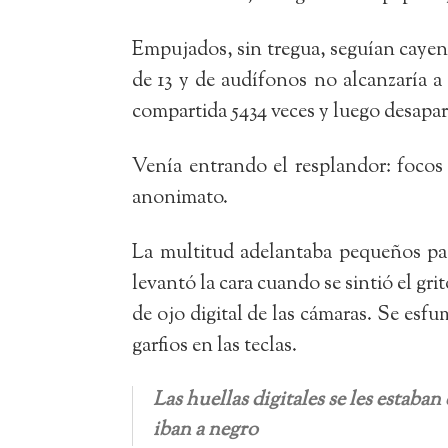
Empujados, sin tregua, seguían cayend
de 13 y de audífonos no alcanzaría a 
compartida 5434 veces y luego desaparec
Venía entrando el resplandor: focos
anonimato.
La multitud adelantaba pequeños pas
levantó la cara cuando se sintió el gr
de ojo digital de las cámaras. Se esfu
garfios en las teclas.
Las huellas digitales se les estaban
iban a negro