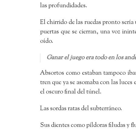
las profundidades.
El chirrido de las ruedas pronto sería
puertas que se cierran, una voz ininte
oído.
Ganar el juego era todo en los ande
Absortos como estaban tampoco iban a 
tren que ya se asomaba con las luces 
el oscuro final del túnel.
Las sordas ratas del subterráneo.
Sus dientes como píldoras filudas y fl