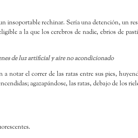
 un insoportable rechinar. Sería una detención, un re
ligible a la que los cerebros de nadie, ebrios de pasti
nes de luz artificial y aire no acondicionado
notar el correr de las ratas entre sus pies, huyendo
encendidas; agazapándose, las ratas, debajo de los ri
uorescentes.