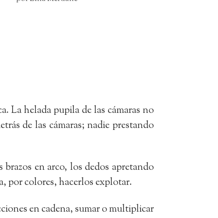
ca. La helada pupila de las cámaras no
trás de las cámaras; nadie prestando
s brazos en arco, los dedos apretando
a, por colores, hacerlos explotar.
acciones en cadena, sumar o multiplicar