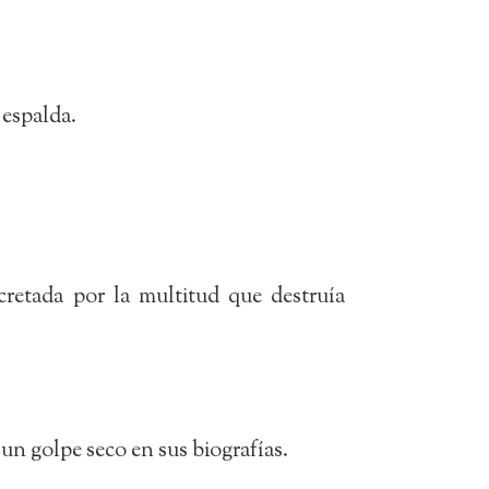
 espalda.
cretada por la multitud que destruía
un golpe seco en sus biografías.