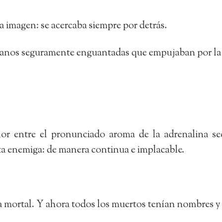
a imagen: se acercaba siempre por detrás.
 manos seguramente enguantadas que empujaban por la
lor entre el pronunciado aroma de la adrenalina se
ta enemiga: de manera continua e implacable.
da mortal. Y ahora todos los muertos tenían nombres y 