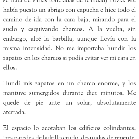
se trata de varias toneladas de realidad) llovía. Me
había puesto un abrigo con capucha e hice todo el
camino de ida con la cara baja, mirando para el
suelo y esquivando charcos. A la vuelta, sin
embargo, alcé la barbilla, aunque llovía con la
misma intensidad. No me importaba hundir los
zapatos en los charcos si podía evitar ver mi cara en
ellos.
Hundí mis zapatos en un charco enorme, y los
mantuve sumergidos durante diez minutos. Me
quedé de pie ante un solar, absolutamente
aterrada.
El espacio lo acotaban los edificios colindantes,
tres paredes de ladrillo crudo, desnudas de repente,