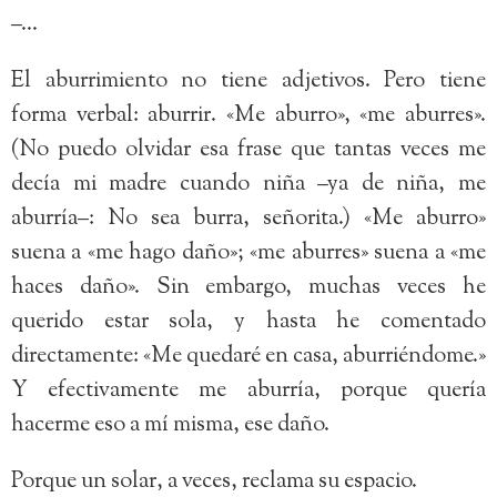
–…
El aburrimiento no tiene adjetivos. Pero tiene
forma verbal: aburrir. «Me aburro», «me aburres».
(No puedo olvidar esa frase que tantas veces me
decía mi madre cuando niña –ya de niña, me
aburría–: No sea burra, señorita.) «Me aburro»
suena a «me hago daño»; «me aburres» suena a «me
haces daño». Sin embargo, muchas veces he
querido estar sola, y hasta he comentado
directamente: «Me quedaré en casa, aburriéndome.»
Y efectivamente me aburría, porque quería
hacerme eso a mí misma, ese daño.
Porque un solar, a veces, reclama su espacio.