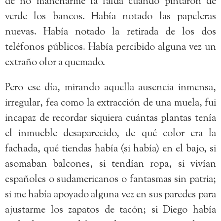
de no mancharme la falda cuando pintaron de
verde los bancos. Había notado las papeleras
nuevas. Había notado la retirada de los dos
teléfonos públicos. Había percibido alguna vez un
extraño olor a quemado.
Pero ese día, mirando aquella ausencia inmensa,
irregular, fea como la extracción de una muela, fui
incapaz de recordar siquiera cuántas plantas tenía
el inmueble desaparecido, de qué color era la
fachada, qué tiendas había (si había) en el bajo, si
asomaban balcones, si tendían ropa, si vivían
españoles o sudamericanos o fantasmas sin patria;
si me había apoyado alguna vez en sus paredes para
ajustarme los zapatos de tacón; si Diego había