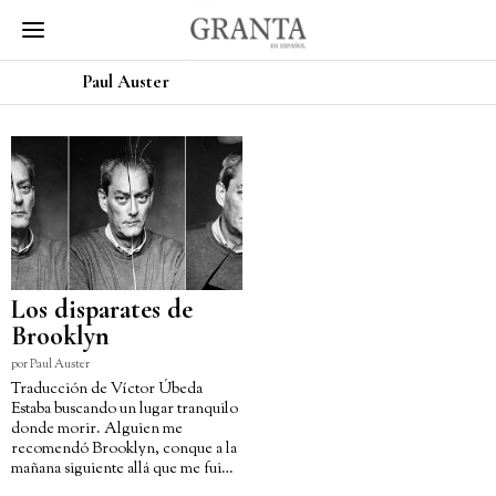
Paul Auster
Los disparates de
Brooklyn
por
Paul Auster
Traducción de Víctor Úbeda
Estaba buscando un lugar tranquilo
donde morir. Alguien me
recomendó Brooklyn, conque a la
mañana siguiente allá que me fui…