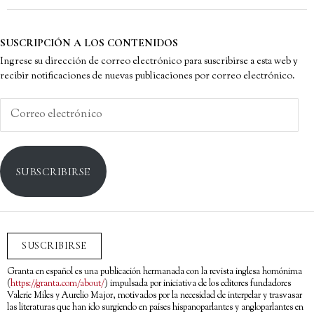
SUSCRIPCIÓN A LOS CONTENIDOS
Ingrese su dirección de correo electrónico para suscribirse a esta web y
recibir notificaciones de nuevas publicaciones por correo electrónico.
Correo
electrónico
SUBSCRIBIRSE
SUSCRIBIRSE
Granta en español es una publicación hermanada con la revista inglesa homónima
(
https://granta.com/about/
) impulsada por iniciativa de los editores fundadores
Valerie Miles y Aurelio Major, motivados por la necesidad de interpelar y trasvasar
las literaturas que han ido surgiendo en países hispanoparlantes y angloparlantes en