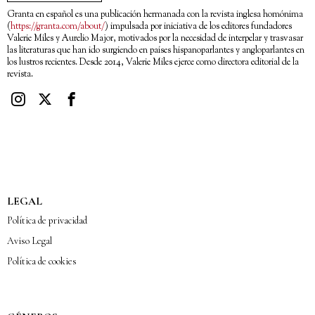
Granta en español es una publicación hermanada con la revista inglesa homónima
(
https://granta.com/about/
) impulsada por iniciativa de los editores fundadores
Valerie Miles y Aurelio Major, motivados por la necesidad de interpelar y trasvasar
las literaturas que han ido surgiendo en países hispanoparlantes y angloparlantes en
los lustros recientes. Desde 2014, Valerie Miles ejerce como directora editorial de la
revista.
LEGAL
Política de privacidad
Aviso Legal
Política de cookies