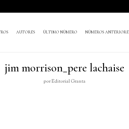
TROS
AUTORES
ÚLTIMO NÚMERO
NÚMEROS ANTERIORE
jim morrison_pere lachaise
por
Editorial Granta