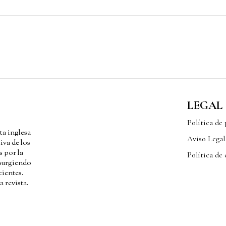
LEGAL
Política de
ta inglesa
Aviso Legal
iva de los
s por la
Política de
 surgiendo
cientes.
a revista.