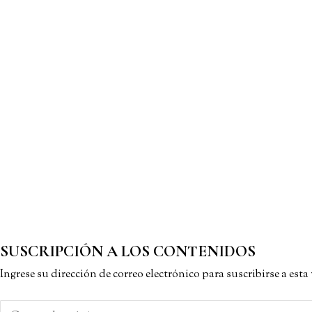
SUSCRIPCIÓN A LOS CONTENIDOS
Ingrese su dirección de correo electrónico para suscribirse a est
Correo