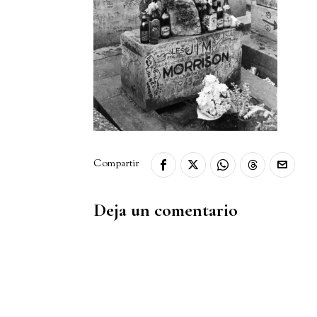
Deja un comentario