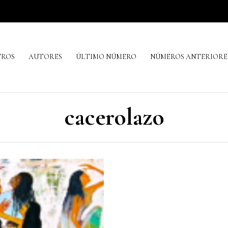
TROS
AUTORES
ÚLTIMO NÚMERO
NÚMEROS ANTERIORE
cacerolazo