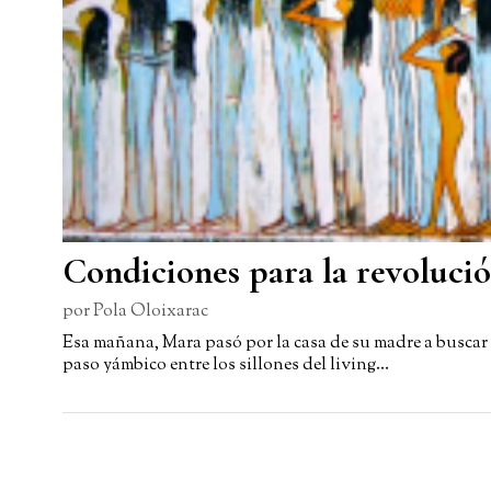
Condiciones para la revoluci
por
Pola Oloixarac
Esa mañana, Mara pasó por la casa de su madre a buscar 
paso yámbico entre los sillones del living…