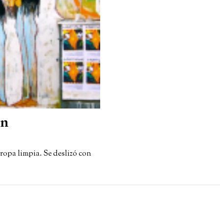
ón
ropa limpia. Se deslizó con