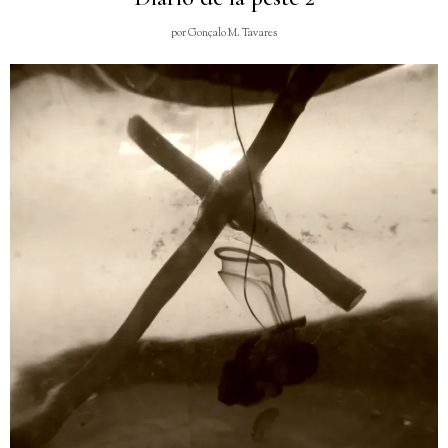
por
Gonçalo M. Tavares