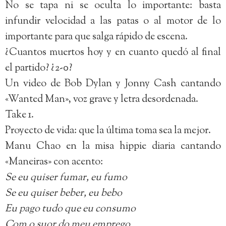
No se tapa ni se oculta lo importante: basta
infundir velocidad a las patas o al motor de lo
importante para que salga rápido de escena.
¿Cuantos muertos hoy y en cuanto quedó al final
el partido? ¿2-0?
Un video de Bob Dylan y Jonny Cash cantando
«Wanted Man», voz grave y letra desordenada.
Take 1.
Proyecto de vida: que la última toma sea la mejor.
Manu Chao en la misa hippie diaria cantando
«Maneiras» con acento:
Se eu quiser fumar, eu fumo
Se eu quiser beber, eu bebo
Eu pago tudo que eu consumo
Com o suor do meu emprego