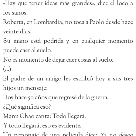
«Hay que tener ideas más grandes», dice el loco a
los sanos.
Roberta, en Lombardía, no toca a Paolo desde hace
veinte días.
Su mano está podrida y en cualquier momento
puede caer al suelo.
No es momento de dejar caer cosas al suelo.
(…)
El padre de un amigo les escribió hoy a sus tres
hijos un mensaje:
Hoy hace 50 años que regresé de la guerra.
¿Qué significa eso?
Manu Chao canta: Todo llegará.
Y todo llegará, eso es evidente.
Un personaje de una película dice:
Ya no deseo