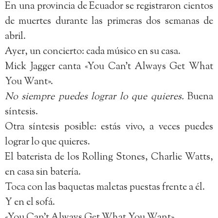
En una provincia de Ecuador se registraron cientos
de muertes durante las primeras dos semanas de
abril.
Ayer, un concierto: cada músico en su casa.
Mick Jagger canta «You Can’t Always Get What
You Want».
No siempre puedes lograr lo que quieres.
Buena
síntesis.
Otra síntesis posible: estás vivo, a veces puedes
lograr lo que quieres.
El baterista de los Rolling Stones, Charlie Watts,
en casa sin batería.
Toca con las baquetas maletas puestas frente a él.
Y en el sofá.
«You Can’t Always Get What You Want».