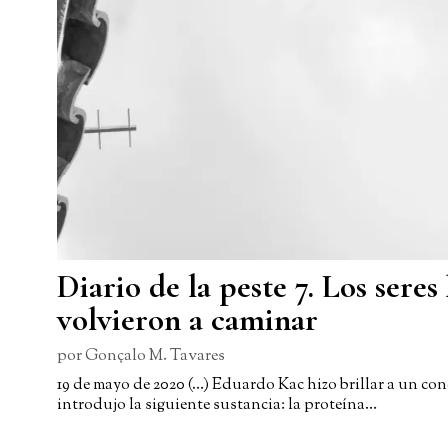
Diario de la peste 7. Los sere
volvieron a caminar
por
Gonçalo M. Tavares
19 de mayo de 2020 (…) Eduardo Kac hizo brillar a un con
introdujo la siguiente sustancia: la proteína…