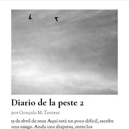
Diario de la peste 2
por
Gonçalo M. Tavares
15 de abril de 2020 Aquí está un poco difícil, escribe
una amiga. Anda una dispersa, entre los