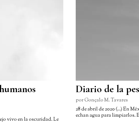
s humanos
Diario de la pes
por
Gonçalo M. Tavares
28 de abril de 2020 (…) En Mé
echan agua para limpiarlos. 
ejo vivo en la oscuridad. Le