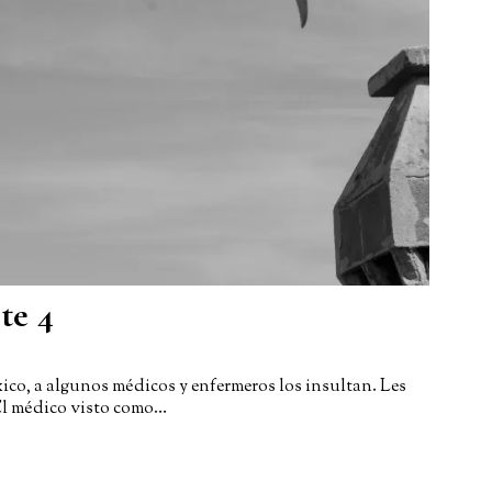
te 4
xico, a algunos médicos y enfermeros los insultan. Les
El médico visto como…