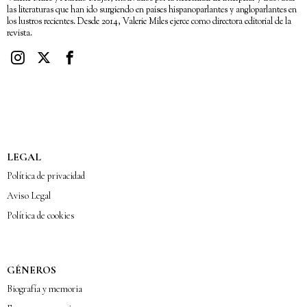
las literaturas que han ido surgiendo en países hispanoparlantes y angloparlantes en
los lustros recientes. Desde 2014, Valerie Miles ejerce como directora editorial de la
revista.
LEGAL
Política de privacidad
Aviso Legal
Política de cookies
GÉNEROS
Biografía y memoria