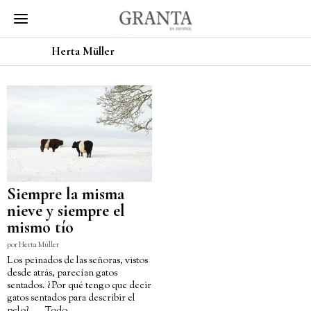
Herta Müller
Siempre la misma
nieve y siempre el
mismo tío
por
Herta Müller
Los peinados de las señoras, vistos
desde atrás, parecían gatos
sentados. ¿Por qué tengo que decir
gatos sentados para describir el