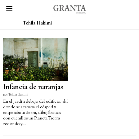
Tehila Hakimi
Infancia de naranjas
por
Tehila Hakimi
En el jardín debajo del edificio, ahí
donde se acababa el césped y
empezaba la tierra, dibujábamos
con cuchillos un Planeta Tierra
redondo y…