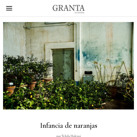
Infancia de naranjas
por
Tehila Hakimi