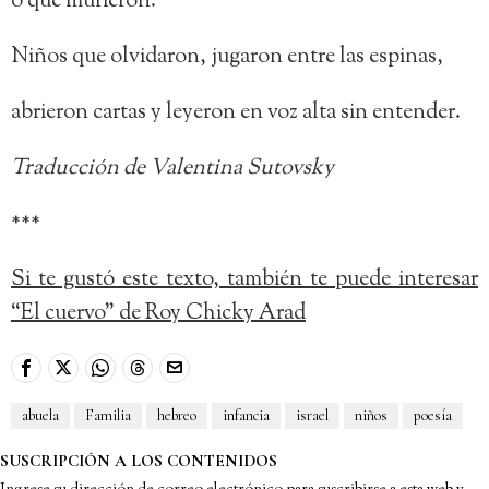
o que murieron.
Niños que olvidaron, jugaron entre las espinas,
abrieron cartas y leyeron en voz alta sin entender.
Traducción de Valentina Sutovsky
***
Si te gustó este texto, también te puede interesar
“El cuervo” de Roy Chicky Arad
abuela
Familia
hebreo
infancia
israel
niños
poesía
SUSCRIPCIÓN A LOS CONTENIDOS