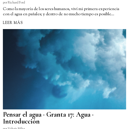
por
Richard Ford
Como la mayoría de los seres humanos, viví mi primera experiencia
con el agua en pañales; y dentro de no mucho tiempo es posible…
LEER MÁS
Pensar el agua · Granta 17: Agua ·
Introducción
por
Valerie Miles