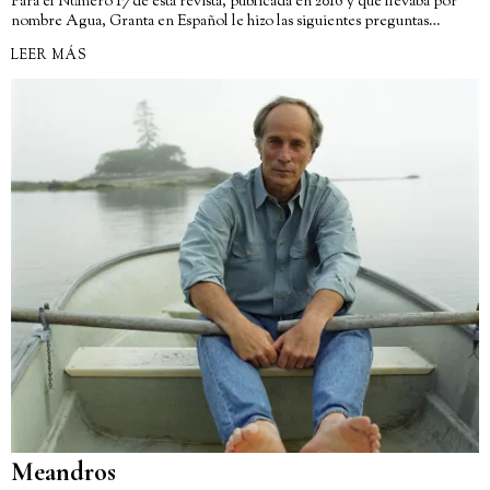
Para el Número 17 de esta revista, publicada en 2016 y que llevaba por
nombre Agua, Granta en Español le hizo las siguientes preguntas…
LEER MÁS
Meandros