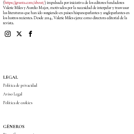
(
https://granta.com/about/
) impulsada por iniciativa de los editores fundadores
Valerie Miles y Aurelio Major, motivados por la necesidad de interpelar y trasvasar
las literaturas que han ido surgiendo en países hispanoparlantes y angloparlantes en
los lustros recientes. Desde 2014, Valerie Miles ejerce como directora editorial de la
revista.
LEGAL
Política de privacidad
Aviso Legal
Política de cookies
GÉNEROS