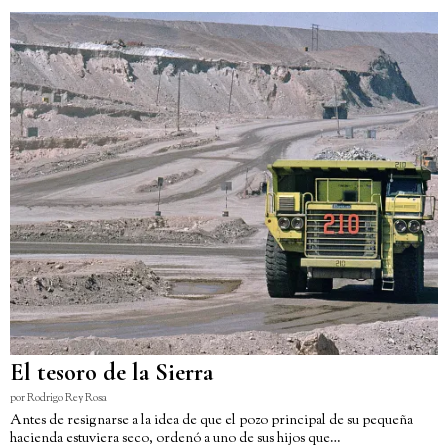
El tesoro de la Sierra
por
Rodrigo Rey Rosa
Antes de resignarse a la idea de que el pozo principal de su pequeña
hacienda estuviera seco, ordenó a uno de sus hijos que…