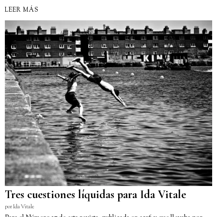
LEER MÁS
Tres cuestiones líquidas para Ida Vitale
por
Ida Vitale