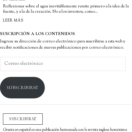
Reflexionar sobre el agua inevitablemente remite primero a la idea de la
fuente, y a la de la creación. No a los inventos, como…
LEER MÁS
SUSCRIPCIÓN A LOS CONTENIDOS
Ingrese su dirección de correo electrónico para suscribirse a esta web y
recibir notificaciones de nuevas publicaciones por correo electrónico.
Correo
electrónico
SUBSCRIBIRSE
SUSCRIBIRSE
Granta en español es una publicación hermanada con la revista inglesa homónima