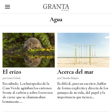
Agua
El erizo
Acerca del mar
por
Liran Golod
por
Claudio Magris
Era sábado. Los huéspedes de la
Es difícil, para un escritor, hablar
Casa Verde agitaban los cartones
de forma explícita y directa de los
frente al carbón y sobre los trozos
paisajes de su vida, del papel y la
de carne que se chamuscaban
importancia que tienen…
lentamente.…