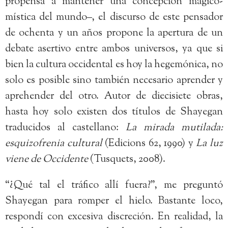
propensa a mantener una concepción mágico-
mística del mundo–, el discurso de este pensador
de ochenta y un años propone la apertura de un
debate asertivo entre ambos universos, ya que si
bien la cultura occidental es hoy la hegemónica, no
solo es posible sino también necesario aprender y
aprehender del otro. Autor de diecisiete obras,
hasta hoy solo existen dos títulos de Shayegan
traducidos al castellano:
La mirada mutilada:
esquizofrenia cultural
(Edicions 62, 1990) y
La luz
viene de Occidente
(Tusquets, 2008).
“¿Qué tal el tráfico allí fuera?”, me preguntó
Shayegan para romper el hielo. Bastante loco,
respondí con excesiva discreción. En realidad, la