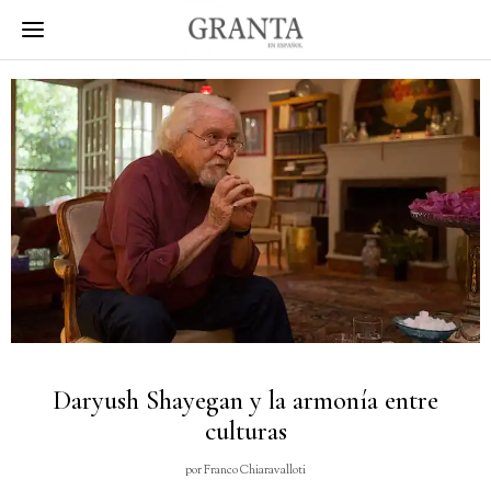
Daryush Shayegan y la armonía entre
culturas
por
Franco Chiaravalloti