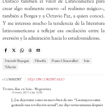
Destaco también el valor de Latinoamérica para
crear algo realmente nuevo –el realismo mágico–,
también a Borges y a Octavio Paz, a quien conocí.
Y me interesa mucho la tendencia de la literatura
latinoamericana a reflejar esa oscilación entre la
aversión y la admiración hacia lo estadounidense.
Daryush Shayegan
Filosofía
Franco Chiaravalloti
Irán
Teherán
1 COMMENT
DEJA UN COMENTARIO
Treinta días en Irán ‹ Negratinta
13 enero, 2017 a las 12:55
dice:
[…] se deja tratar como un mero bien de uso. “Las mujeres están
gestando una revolución sexual”, me dijo varias semanas después