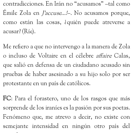
contradicciones. En Irán no “acusamos” –tal como
Émile Zola en
J’accuse…!
–
.
No acusamos porque,
como están las cosas, ¿quién puede atreverse a
acusar? (Ríe).
Me refiero a que no intervengo a la manera de Zola
o incluso de Voltaire en el célebre
affaire
Calas,
que salió en defensa de un ciudadano acusado sin
pruebas de haber asesinado a su hijo solo por ser
protestante en un país de católicos.
FC
: Para el forastero, uno de los rasgos que más
sorprende de los iraníes es la pasión por sus poetas.
Fenómeno que, me atrevo a decir, no existe con
semejante intensidad en ningún otro país del