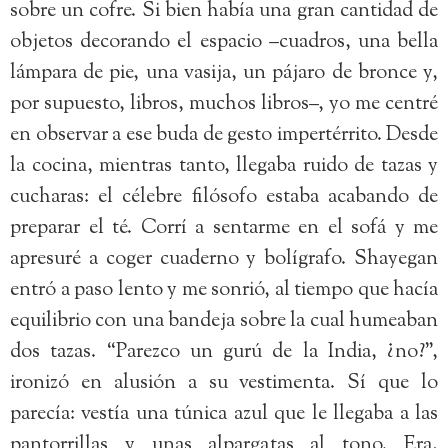
sobre un cofre. Si bien había una gran cantidad de
objetos decorando el espacio –cuadros, una bella
lámpara de pie, una vasija, un pájaro de bronce y,
por supuesto, libros, muchos libros–, yo me centré
en observar a ese buda de gesto impertérrito. Desde
la cocina, mientras tanto, llegaba ruido de tazas y
cucharas: el célebre filósofo estaba acabando de
preparar el té. Corrí a sentarme en el sofá y me
apresuré a coger cuaderno y bolígrafo. Shayegan
entró a paso lento y me sonrió, al tiempo que hacía
equilibrio con una bandeja sobre la cual humeaban
dos tazas. “Parezco un gurú de la India, ¿no?”,
ironizó en alusión a su vestimenta. Sí que lo
parecía: vestía una túnica azul que le llegaba a las
pantorrillas y unas alpargatas al tono. Era,