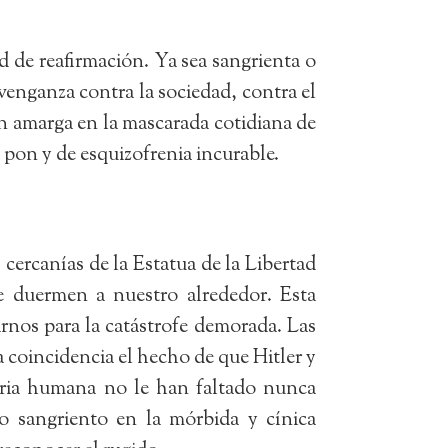
 de reafirmación. Ya sea sangrienta o
enganza contra la sociedad, contra el
ón amarga en la mascarada cotidiana de
 pon y de esquizofrenia incurable.
cercanías de la Estatua de la Libertad
e duermen a nuestro alrededor. Esta
rnos para la catástrofe demorada. Las
a coincidencia el hecho de que Hitler y
toria humana no le han faltado nunca
 sangriento en la mórbida y cínica