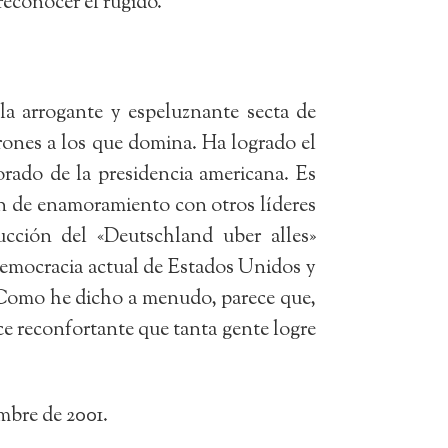
reconocer el rugido.
a arrogante y espeluznante secta de
rones a los que domina. Ha logrado el
rado de la presidencia americana. Es
ón de enamoramiento con otros líderes
ucción del «Deutschland uber alles»
 democracia actual de Estados Unidos y
 Como he dicho a menudo, parece que,
ece reconfortante que tanta gente logre
embre de 2001.