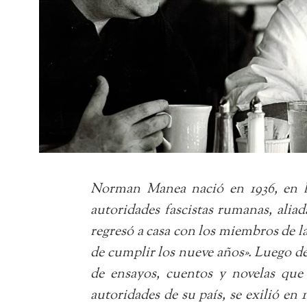
Norman Manea nació en 1936, en l
autoridades fascistas rumanas, alia
regresó a casa con los miembros de l
de cumplir los nueve años». Luego del
de ensayos, cuentos y novelas que 
autoridades de su país, se exilió e