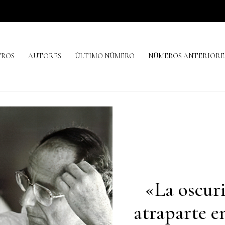
TROS
AUTORES
ÚLTIMO NÚMERO
NÚMEROS ANTERIORE
«La oscur
atraparte e