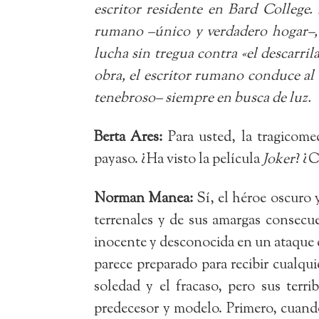
escritor residente en Bard College
rumano –único y verdadero hogar–, 
lucha sin tregua contra «el descarri
obra, el escritor rumano conduce al 
tenebroso– siempre en busca de luz.
Berta Ares
:
Para usted, la tragicom
payaso. ¿Ha visto la película
Joker
? ¿
Norman Manea:
Sí, el héroe oscuro 
terrenales y de sus amargas consecue
inocente y desconocida en un ataque 
parece preparado para recibir cualqui
soledad y el fracaso, pero sus terr
predecesor y modelo. Primero, cuando