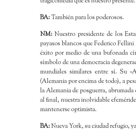
tragicomedia que es nuestro presente. 
BA:
También para los poderosos.
NM:
Nuestro presidente de los Esta
payasos blancos que Federico Fellini
éxito por medio de una bufonada cín
símbolo de una democracia degenerada
mundiales similares entre sí. Su «
(Alemania por encima de todo), a pesa
la Alemania de posguerra, abrumada 
al final, nuestra inolvidable efemérid
mantenerse optimista.
BA:
Nueva York, su ciudad refugio, ya