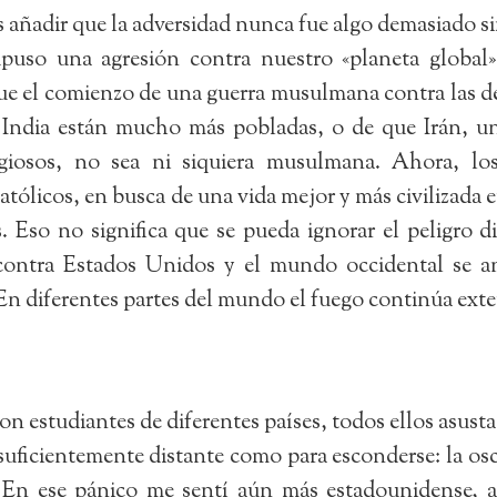
os añadir que la adversidad nunca fue algo demasiado s
uso una agresión contra nuestro «planeta global»
ue el comienzo de una guerra musulmana contra las dem
ndia están mucho más pobladas, o de que Irán, una
eligiosos, no sea ni siquiera musulmana. Ahora, l
tólicos, en busca de una vida mejor y más civilizada
. Eso no significa que se pueda ignorar el peligro di
contra Estados Unidos y el mundo occidental se a
. En diferentes partes del mundo el fuego continúa ex
n estudiantes de diferentes países, todos ellos asusta
uficientemente distante como para esconderse: la osc
. En ese pánico me sentí aún más estadounidense, a 