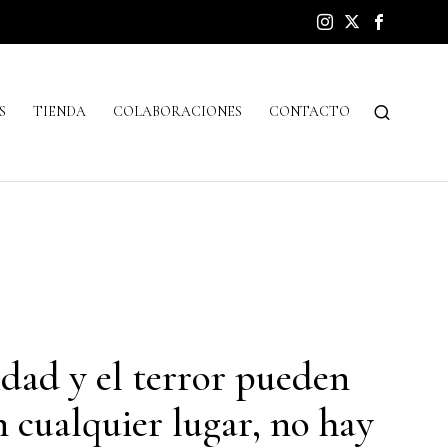
S
TIENDA
COLABORACIONES
CONTACTO
idad y el terror pueden
n cualquier lugar, no hay