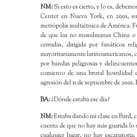
NM:
Si esto es cierto, y lo es, debem
Center en Nueva York, en 2001, sup
metrópolis multiétnica de América. F
de que las no musulmanas China o I
cerradas, dirigida por fanáticos r
mayoritariamente latinoamericanos, ca
por bandas peligrosas y delincuentes
comienzo de una brutal hostilidad 
agresión del 11 de septiembre de 2001
BA:
¿Dónde estaba ese día?
NM:
Estaba dando mi clase en Bard, co
cuenta de que no hay más guarida lo s
cualquier lugar, no hay escapatoria