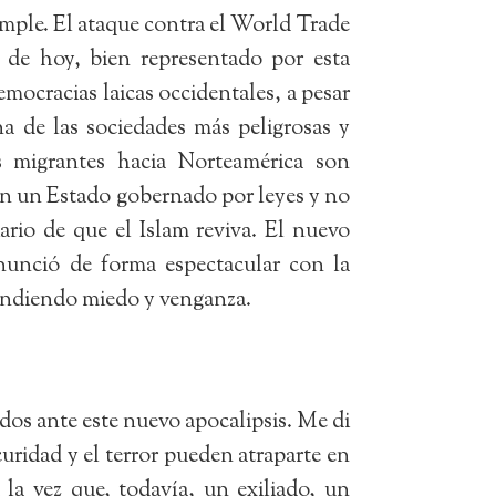
imple. El ataque contra el World Trade
 de hoy, bien representado por esta
ocracias laicas occidentales, a pesar
 de las sociedades más peligrosas y
os migrantes hacia Norteamérica son
 en un Estado gobernado por leyes y no
ario de que el Islam reviva. El nuevo
nunció de forma espectacular con la
tendiendo miedo y venganza.
dos ante este nuevo apocalipsis. Me di
uridad y el terror pueden atraparte en
la vez que, todavía, un exiliado, un