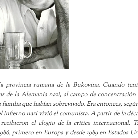
a provincia rumana de la Bukovina. Cuando tenía
das de la Alemania nazi, al campo de concentración 
a familia que habían sobrevivido. Era entonces, según
 infierno nazi vivió el comunista. A partir de la dé
recibieron el elogio de la crítica internacional. 
n 1986, primero en Europa y desde 1989 en Estados U