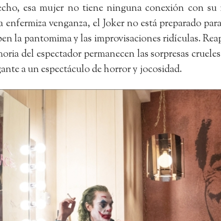
echo, esa mujer no tiene ninguna conexión con su 
a enfermiza venganza, el Joker no está preparado par
en la pantomima y las improvisaciones ridículas. Reapa
ria del espectador permanecen las sorpresas crueles 
gante a un espectáculo de horror y jocosidad.