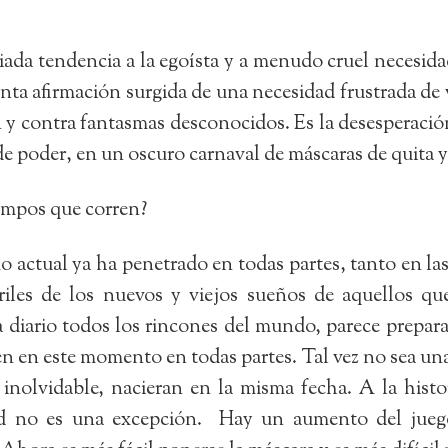
da tendencia a la egoísta y a menudo cruel necesidad
ta afirmación surgida de una necesidad frustrada de v
n y contra fantasmas desconocidos. Es la desesperaci
e poder, en un oscuro carnaval de máscaras de quita y
empos que corren?
ctual ya ha penetrado en todas partes, tanto en las 
iles de los nuevos y viejos sueños de aquellos qu
 diario todos los rincones del mundo, parece prepara
en en este momento en todas partes. Tal vez no sea un
inolvidable, nacieran en la misma fecha. A la his
ad no es una excepción. Hay un aumento del juego