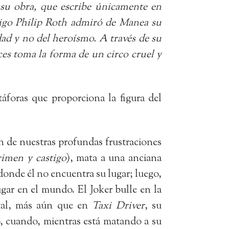
 su obra, que escribe únicamente en
migo Philip Roth admiró de Manea su
dad y no del heroísmo. A través de su
ces toma la forma de un circo cruel y
áforas que proporciona la figura del
n de nuestras profundas frustraciones
imen y castigo
), mata a una anciana
onde él no encuentra su lugar; luego,
ugar en el mundo. El Joker bulle en la
rutal, más aún que en
Taxi Driver
, su
o, cuando, mientras está matando a su