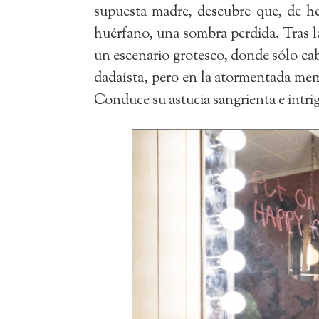
supuesta madre, descubre que, de h
huérfano, una sombra perdida. Tras l
un escenario grotesco, donde sólo cab
dadaísta, pero en la atormentada memo
Conduce su astucia sangrienta e intri