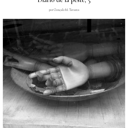
por
Gonçalo M. Tavares