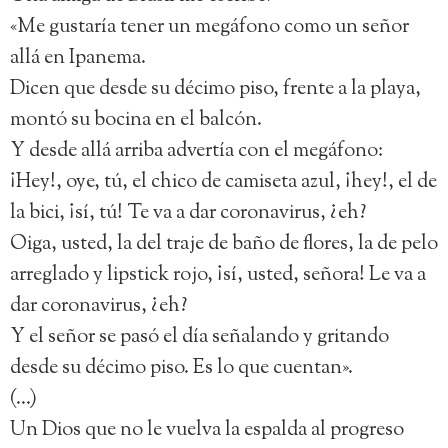
«Me gustaría tener un megáfono como un señor
allá en Ipanema.
Dicen que desde su décimo piso, frente a la playa,
montó su bocina en el balcón.
Y desde allá arriba advertía con el megáfono:
¡Hey!, oye, tú, el chico de camiseta azul, ¡hey!, el de
la bici, ¡sí, tú! Te va a dar coronavirus, ¿eh?
Oiga, usted, la del traje de baño de flores, la de pelo
arreglado y lipstick rojo, ¡sí, usted, señora! Le va a
dar coronavirus, ¿eh?
Y el señor se pasó el día señalando y gritando
desde su décimo piso. Es lo que cuentan».
(…)
Un Dios que no le vuelva la espalda al progreso