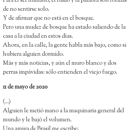
Para el ser humano, el ruido y la palabra son formas
de no sentirse solo.
Y de afirmar que no está en el bosque.
Pero una mudez de bosque ha estado saliendo de la
casa a la ciudad en estos días.
Ahora, en la calle, la gente habla más bajo, como si
hubiera alguien dormido.
Más y más noticias, y aún el muro blanco y dos
perras impávidas: sólo entienden el viejo fuego.
11 de mayo de 2020
(…)
Alguien le metió mano a la maquinaria general del
mundo y le bajó el volumen.
Una amiga de Brasil me escribe: