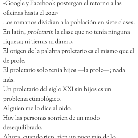
«Google y Facebook postergan el retorno a las
oficinas hasta el 2021»
Los romanos dividían a la población en siete clases.
En latín,
proletarii
: la clase que no tenía ninguna
riqueza; ni tierras ni dinero.
El origen de la palabra proletario es el mismo que el
de prole.
El proletario sólo tenía hijos —la prole—; nada
más.
Un proletario del siglo XXI sin hijos es un
problema etimológico.
Alguien me lo dice al oído.
Hoy las personas sonríen de un modo
desequilibrado.
Ahora, cuando ríen, ríen un poco más de lo