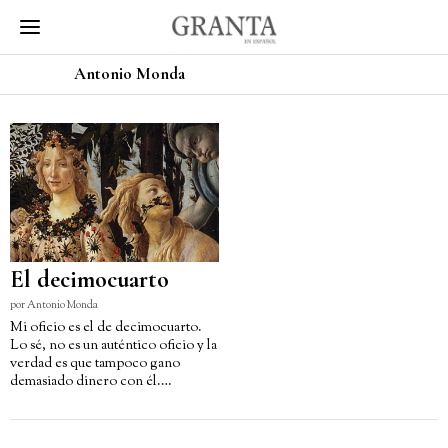
Antonio Monda
El decimocuarto
por
Antonio Monda
Mi oficio es el de decimocuarto.
Lo sé, no es un auténtico oficio y la
verdad es que tampoco gano
demasiado dinero con él.…