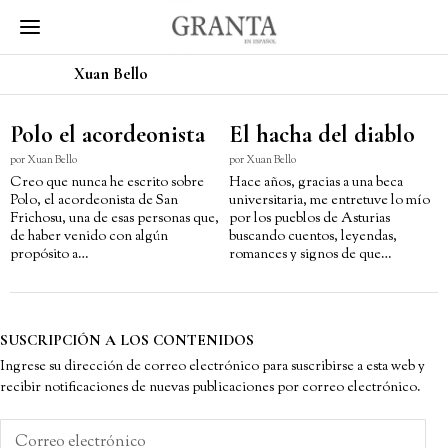
Xuan Bello
Polo el acordeonista
El hacha del diablo
por
Xuan Bello
por
Xuan Bello
Creo que nunca he escrito sobre
Hace años, gracias a una beca
Polo, el acordeonista de San
universitaria, me entretuve lo mío
Frichosu, una de esas personas que,
por los pueblos de Asturias
de haber venido con algún
buscando cuentos, leyendas,
propósito a…
romances y signos de que…
SUSCRIPCIÓN A LOS CONTENIDOS
Ingrese su dirección de correo electrónico para suscribirse a esta web y
recibir notificaciones de nuevas publicaciones por correo electrónico.
Correo