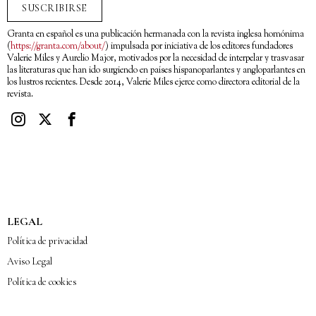
SUSCRIBIRSE
Granta en español es una publicación hermanada con la revista inglesa homónima
(
https://granta.com/about/
) impulsada por iniciativa de los editores fundadores
Valerie Miles y Aurelio Major, motivados por la necesidad de interpelar y trasvasar
las literaturas que han ido surgiendo en países hispanoparlantes y angloparlantes en
los lustros recientes. Desde 2014, Valerie Miles ejerce como directora editorial de la
revista.
LEGAL
Política de privacidad
Aviso Legal
Política de cookies